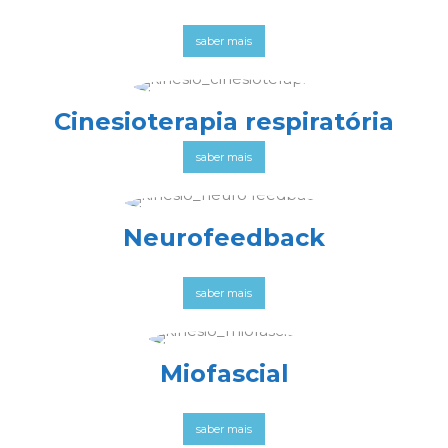
saber mais
Cinesioterapia respiratória
saber mais
Neurofeedback
saber mais
Miofascial
saber mais