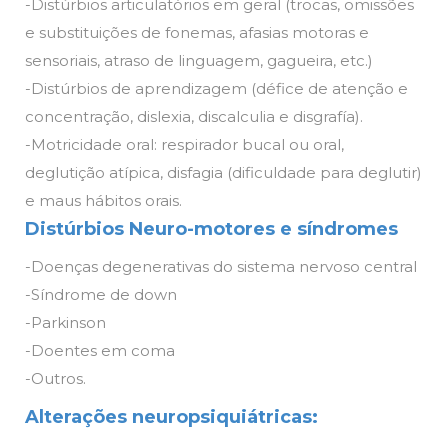
-Distúrbios articulatórios em geral (trocas, omissões
e substituições de fonemas, afasias motoras e
sensoriais, atraso de linguagem, gagueira, etc.)
-Distúrbios de aprendizagem (défice de atenção e
concentração, dislexia, discalculia e disgrafía).
-Motricidade oral: respirador bucal ou oral,
deglutição atípica, disfagia (dificuldade para deglutir)
e maus hábitos orais.
Distúrbios Neuro-motores e síndromes
-Doenças degenerativas do sistema nervoso central
-Síndrome de down
-Parkinson
-Doentes em coma
-Outros.
Alterações neuropsiquiátricas: