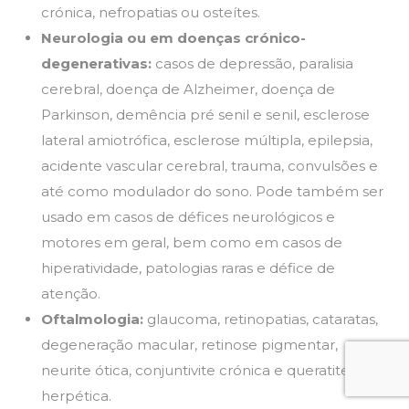
crónica, nefropatias ou osteítes.
Neurologia ou em doenças crónico-
degenerativas:
casos de depressão, paralisia
cerebral, doença de Alzheimer, doença de
Parkinson, demência pré senil e senil, esclerose
lateral amiotrófica, esclerose múltipla, epilepsia,
acidente vascular cerebral, trauma, convulsões e
até como modulador do sono. Pode também ser
usado em casos de défices neurológicos e
motores em geral, bem como em casos de
hiperatividade, patologias raras e défice de
atenção.
Oftalmologia:
glaucoma, retinopatias, cataratas,
degeneração macular, retinose pigmentar,
neurite ótica, conjuntivite crónica e queratite
herpética.