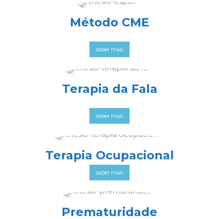
Método CME
saber mais
Terapia da Fala
saber mais
Terapia Ocupacional
saber mais
Prematuridade