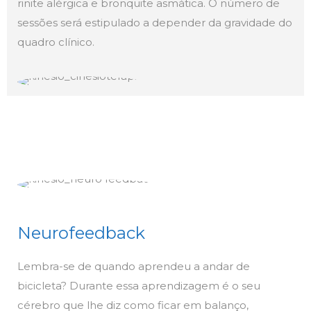
rinite alérgica e bronquite asmática. O número de
sessões será estipulado a depender da gravidade do
quadro clínico.
Neurofeedback
Lembra-se de quando aprendeu a andar de
bicicleta? Durante essa aprendizagem é o seu
cérebro que lhe diz como ficar em balanço,