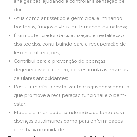
analgésicas, ajudando a controlar a sensação de
dor;
Atua como antissético e germicida, eliminando
bactérias, fungos e vírus, ou tornando-os inativos;
É um potenciador da cicatrização e reabilitação
dos tecidos, contribuindo para a recuperação de
lesões e ulcerações;
Contribui para a prevenção de doenças
degenerativas e cancro, pois estimula as enzimas
celulares antioxidantes;
Possui um efeito revitalizante e rejuvenescedor, já
que promove a recuperação funcional e o bem-
estar.
Modela a imunidade, sendo indicada tanto para
doenças autoimunes como para enfermidades
com baixa imunidade