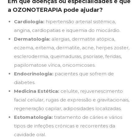
Em que doenças ou especialidades é que
a OZONOTERAPIA pode ajudar?
Cardiologia:
hipertensão arterial sistémica,
angina, cardiopatias e isquemia do miocárdio.
Dermatologia:
alergias, dermatite atópica,
eczema, eritema, dermatite, acne, herpes zoster,
esclerodermia, queimaduras, psoríase, feridas,
papilomatose vírica, onicomicoses.
Endocrinologia:
pacientes que sofrem de
diabetes.
Medicina Estética:
celulite, rejuvenescimento
facial celular, rugas de expressão e gravitacionais,
regeneração capilar, adiposidades localizadas.
Estomatologia:
tratamento de cáries e vários
tipos de infeções crónicas e recorrentes da
cavidade oral.