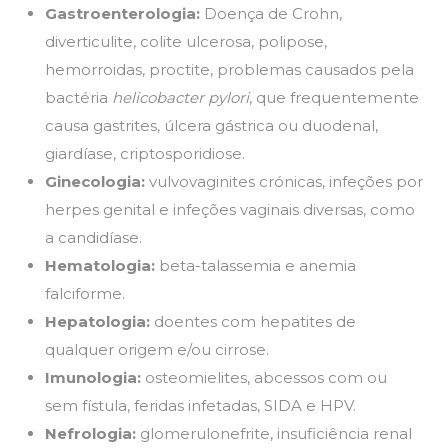
Gastroenterologia:
Doença de Crohn,
diverticulite, colite ulcerosa, polipose,
hemorroidas, proctite, problemas causados pela
bactéria
helicobacter pylori
, que frequentemente
causa gastrites, úlcera gástrica ou duodenal,
giardíase, criptosporidiose.
Ginecologia:
vulvovaginites crónicas, infeções por
herpes genital e infeções vaginais diversas, como
a candidíase.
Hematologia:
beta-talassemia e anemia
falciforme.
Hepatologia:
doentes com hepatites de
qualquer origem e/ou cirrose.
Imunologia:
osteomielites, abcessos com ou
sem fístula, feridas infetadas, SIDA e HPV.
Nefrologia:
glomerulonefrite, insuficiência renal