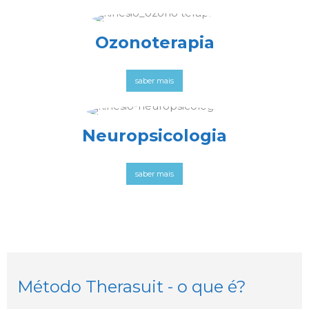
Ozonoterapia
saber mais
Neuropsicologia
saber mais
Método Therasuit - o que é?