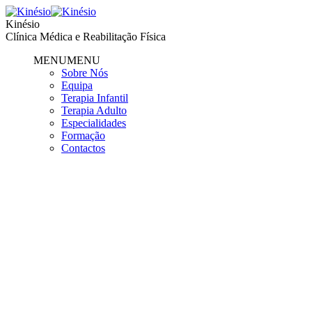
Kinésio
Clínica Médica e Reabilitação Física
MENU
MENU
Sobre Nós
Equipa
Terapia Infantil
Terapia Adulto
Especialidades
Formação
Contactos